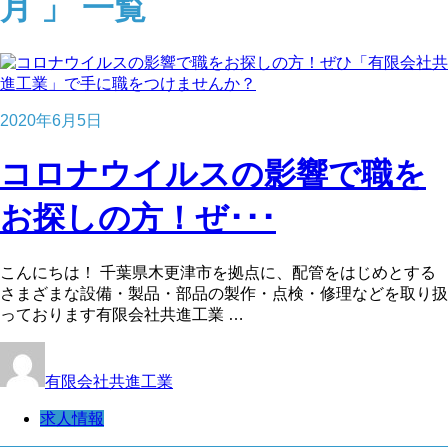
月 」 一覧
2020年6月5日
コロナウイルスの影響で職を
お探しの方！ぜ･･･
こんにちは！ 千葉県木更津市を拠点に、配管をはじめとする
さまざまな設備・製品・部品の製作・点検・修理などを取り扱
っております有限会社共進工業 …
有限会社共進工業
求人情報