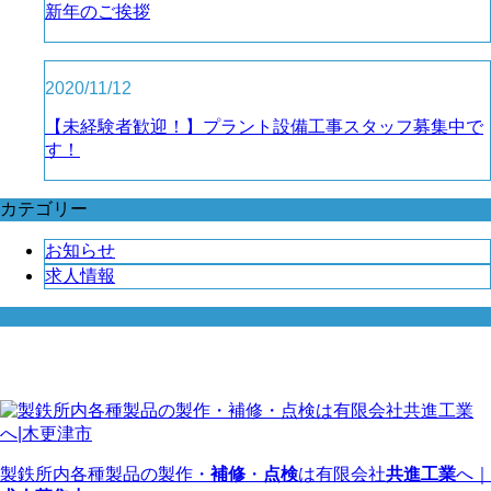
新年のご挨拶
2020/11/12
【未経験者歓迎！】プラント設備工事スタッフ募集中で
す！
カテゴリー
お知らせ
求人情報
製鉄所内各種製品の製作・
補修
・
点検
は有限会社
共進工業
へ｜