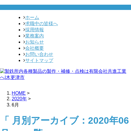
ホーム
求職中の皆様へ
採用情報
業務案内
お知らせ
会社概要
お問い合わせ
サイトマップ
HOME
>
2020年
>
6月
「 月別アーカイブ：2020年06